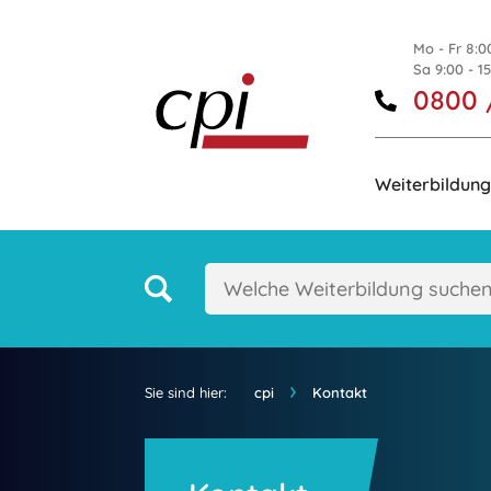
Mo - Fr 8:0
Sa 9:00 - 1
0800 
Weiterbildung
Sie sind hier:
cpi
Kontakt