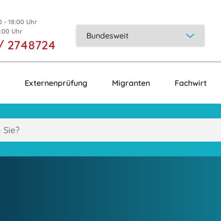
0 - 18:00 Uhr
5:00 Uhr
/ 2748724
Externenprüfung
Migranten
Fachwirt