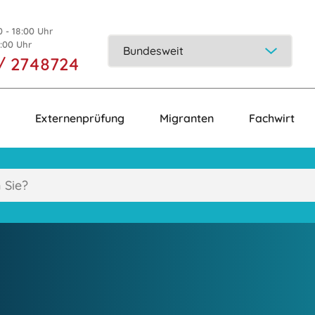
0 - 18:00 Uhr
5:00 Uhr
/ 2748724
Externenprüfung
Migranten
Fachwirt