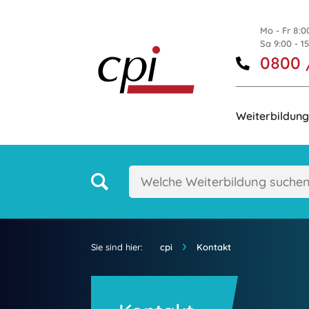
Mo - Fr 8:0
Sa 9:00 - 1
0800 
Weiterbildung
Sie sind hier:
cpi
Kontakt