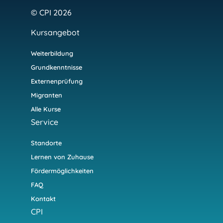
© CPI 2026
Kursangebot
Weiterbildung
Grundkenntnisse
Externenprüfung
Migranten
Alle Kurse
Service
Standorte
Lernen von Zuhause
Fördermöglichkeiten
FAQ
Kontakt
CPI