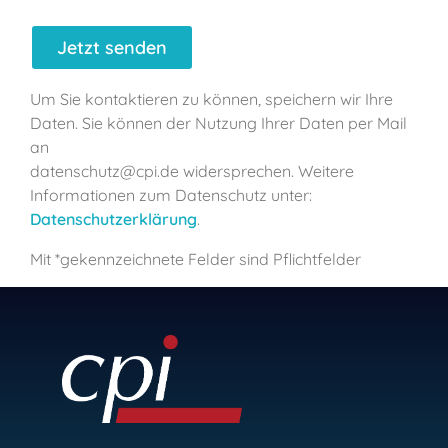
Um Sie kontaktieren zu können, speichern wir Ihre
Daten. Sie können der Nutzung Ihrer Daten per Mail
an
datenschutz@cpi.de widersprechen. Weitere
Informationen zum Datenschutz unter:
Datenschutzerklärung
.
Mit *gekennzeichnete Felder sind Pflichtfelder