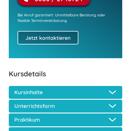
Bei Anruf garantiert: Unmittelbare Beratung oder
flexible Terminvereinbarung.
Jetzt kontaktieren
Kursdetails
Kursinhalte
Unterrichtsform
Praktikum