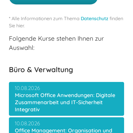
* Alle Informationen zum Thema
Datenschutz
finden
Sie hier.
Folgende Kurse stehen Ihnen zur
Auswahl:
Büro & Verwaltung
10.08.2026
Microsoft Office Anwendungen: Digitale
Zusammenarbeit und IT-Sicherheit
Integrativ
10.08.2026
Office Management: Organisation und