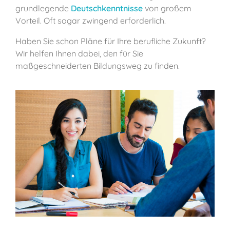
grundlegende
Deutschkenntnisse
von großem
Vorteil. Oft sogar zwingend erforderlich.
Haben Sie schon Pläne für Ihre berufliche Zukunft?
Wir helfen Ihnen dabei, den für Sie
maßgeschneiderten Bildungsweg zu finden.