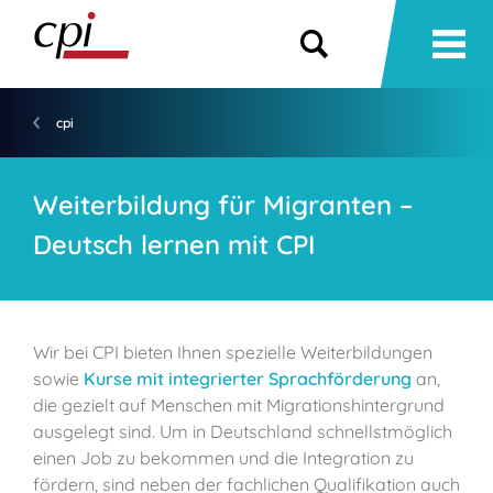
cpi
Weiterbildung für Migranten –
Deutsch lernen mit CPI
Wir bei CPI bieten Ihnen spezielle Weiterbildungen
sowie
Kurse mit integrierter Sprachförderung
an,
die gezielt auf Menschen mit Migrationshintergrund
ausgelegt sind. Um in Deutschland schnellstmöglich
einen Job zu bekommen und die Integration zu
fördern, sind neben der fachlichen Qualifikation auch