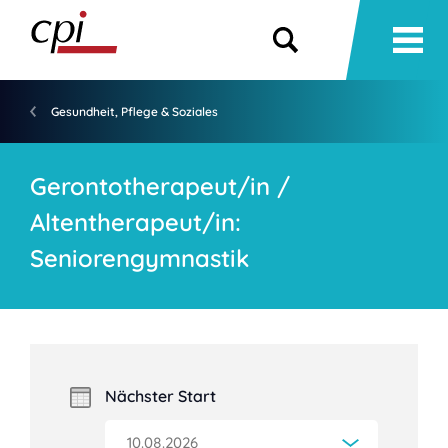
Gesundheit, Pflege & Soziales
Gerontotherapeut/in /
Altentherapeut/in:
Seniorengymnastik
Nächster Start