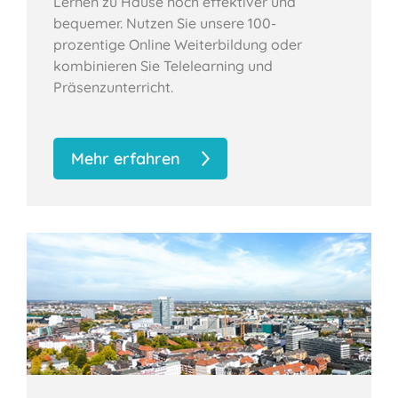
Lernen zu Hause noch effektiver und
bequemer. Nutzen Sie unsere 100-
prozentige Online Weiterbildung oder
kombinieren Sie Telelearning und
Präsenzunterricht.
Mehr erfahren