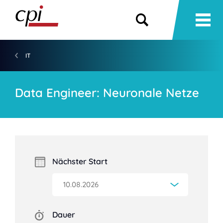
IT
Data Engineer: Neuronale Netze
Nächster Start
Dauer