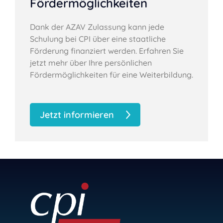
Fördermöglichkeiten
Dank der AZAV Zulassung kann jede
Schulung bei CPI über eine staatliche
Förderung finanziert werden. Erfahren Sie
jetzt mehr über Ihre persönlichen
Fördermöglichkeiten für eine Weiterbildung.
Jetzt informieren