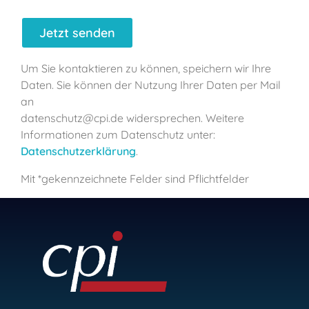
Um Sie kontaktieren zu können, speichern wir Ihre
Daten. Sie können der Nutzung Ihrer Daten per Mail
an
datenschutz@cpi.de widersprechen. Weitere
Informationen zum Datenschutz unter:
Datenschutzerklärung
.
Mit *gekennzeichnete Felder sind Pflichtfelder