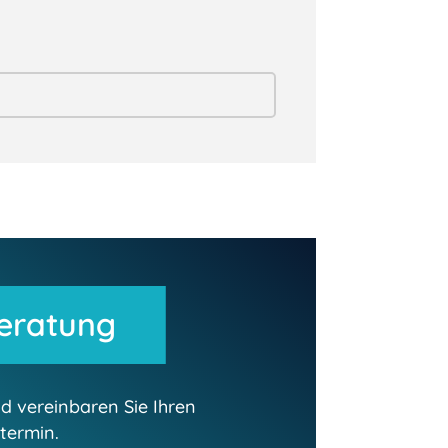
eratung
d vereinbaren Sie Ihren
termin.