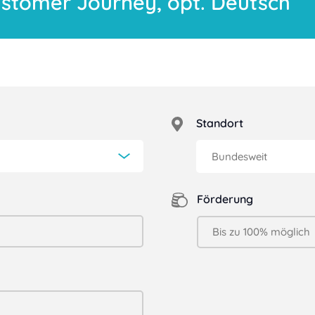
ustomer Journey, opt. Deutsch
Standort
Förderung