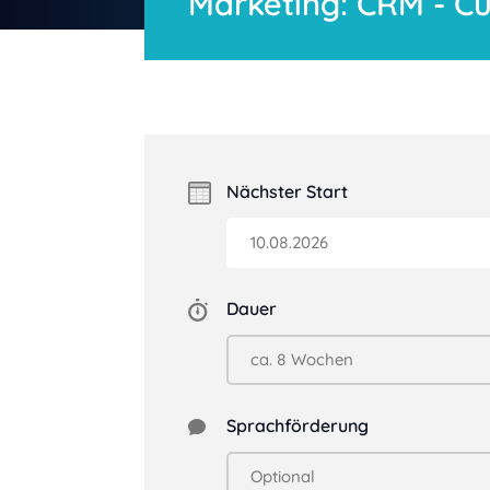
Marketing: CRM - C
Nächster Start
Dauer
Sprachförderung