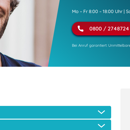
Mo – Fr 8:00 – 18:00 Uhr | S
0800 / 2748724
Bei Anruf garantiert: Unmittelba