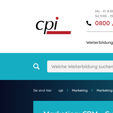
Mo - Fr 8:0
Sa 9:00 - 1
0800 
Weiterbildung
Sie sind hier:
cpi
Marketing
Marketing