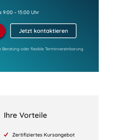
a 9:00 – 15:00 Uhr
Jetzt kontaktieren
re Beratung oder flexible Terminvereinbarung.
Ihre Vorteile
Zertifiziertes Kursangebot