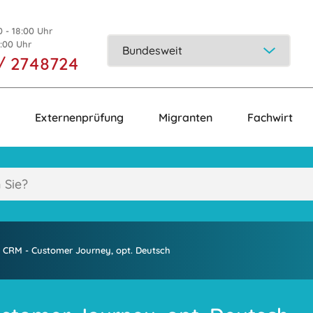
0 - 18:00 Uhr
5:00 Uhr
/ 2748724
Externenprüfung
Migranten
Fachwirt
: CRM - Customer Journey, opt. Deutsch