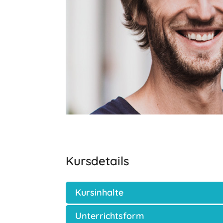
Kursdetails
Kursinhalte
Unterrichtsform