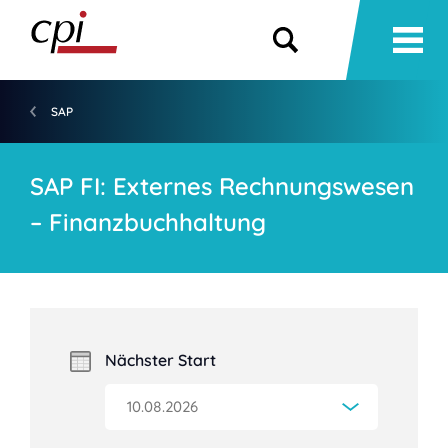
SAP
SAP FI: Externes Rechnungswesen
– Finanzbuchhaltung
Nächster Start