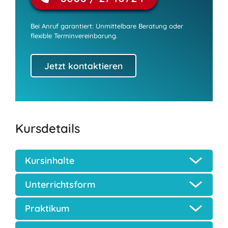
Bei Anruf garantiert: Unmittelbare Beratung oder
flexible Terminvereinbarung.
Jetzt kontaktieren
Kursdetails
Kursinhalte
Unterrichtsform
Praktikum