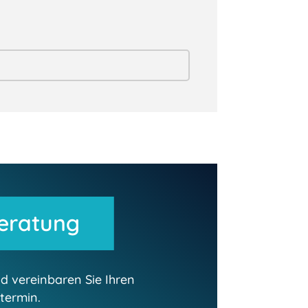
eratung
d vereinbaren Sie Ihren
termin.