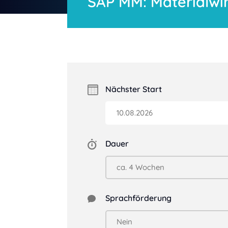
SAP MM: Materialwi
Nächster Start
Dauer
Sprachförderung