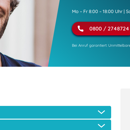
Mo – Fr 8:00 – 18:00 Uhr | S
0800 / 2748724
Bei Anruf garantiert: Unmittelba