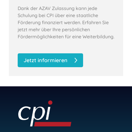
Dank der AZAV Zulassung kann jede
Schulung bei CPI über eine staatliche
Förderung finanziert werden. Erfahren Sie
jetzt mehr über Ihre persönlichen
Fördermöglichkeiten für eine Weiterbildung.
Jetzt informieren