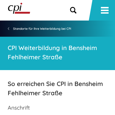
Standorte für Ihre Weiterbildung bei CPI
CPI Weiterbildung in Bensheim
Fehlheimer Straße
So erreichen Sie CPI in Bensheim
Fehlheimer Straße
Anschrift