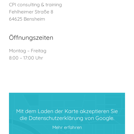
CPI consulting & training
Fehlheimer Straße 8
64625 Bensheim
Öffnungszeiten
Montag – Freitag
8:00 – 17:00 Uhr
Mit dem Laden der Karte akzeptieren Sie
die Datenschutzerklärung von Google.
Mehr erfahren