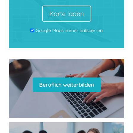
Karte laden
Google Maps immer entsperren
Beruflich weiterbilden