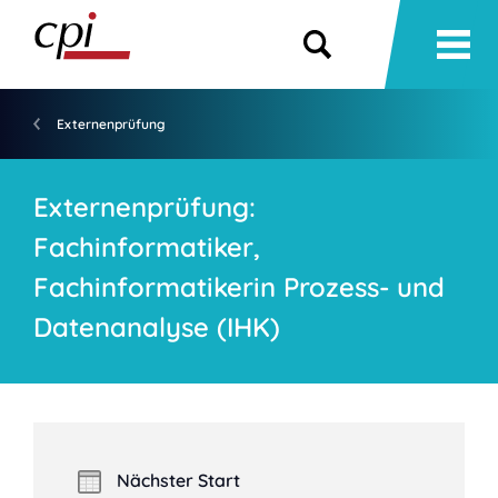
Externenprüfung
Externenprüfung:
Fachinformatiker,
Fachinformatikerin Prozess- und
Datenanalyse (IHK)
Nächster Start